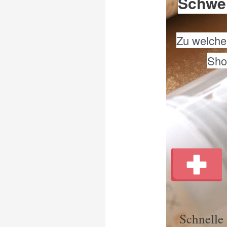
Schwei
Zu welche
Shop
Schnelle