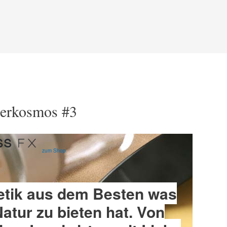
nerkosmos #3
zum Shop
tik aus dem Besten was
Natur zu bieten hat. Von